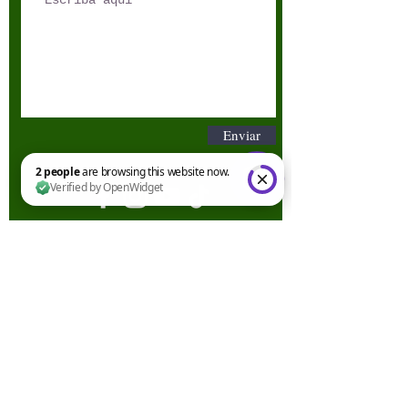
Enviar
2 people are browsing this website now. Verified by OpenWidget