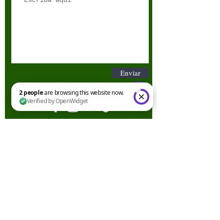
Enviar
2 people are browsing this website now. Verified by OpenWidget