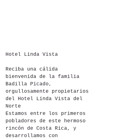
Hotel Linda Vista
Reciba una cálida 
bienvenida de la familia 
Badilla Picado, 
orgullosamente propietarios 
del Hotel Linda Vista del 
Norte
Estamos entre los primeros 
pobladores de este hermoso 
rincón de Costa Rica, y 
desarrollamos con 