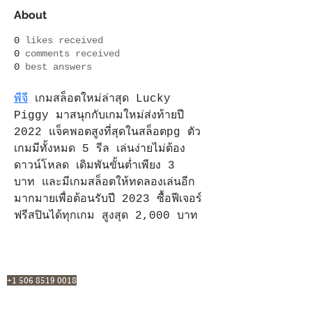
About
0
likes received
0
comments received
0
best answers
พีจี
 เกมสล็อตใหม่ล่าสุด Lucky 
Piggy มาสนุกกับเกมใหม่ส่งท้ายปี 
2022 แจ็คพอตสูงที่สุดในสล็อตpg ตัว
เกมมีทั้งหมด 5 รีล เล่นง่ายไม่ต้อง
ดาวน์โหลด เดิมพันขั้นต่ำเพียง 3 
บาท และมีเกมสล็อตให้ทดลองเล่นอีก
มากมายเพื่อต้อนรับปี 2023 ซื้อฟีเจอร์
ฟรีสปินได้ทุกเกม สูงสุด 2,000 บาท
San José, Costa Rica
Phone - Reservations:
+1 506 8519 0018
reservations@sensations.cr