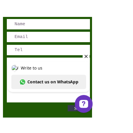
Phone - Info:
+1 506 8785-7274
info@sensations.cr
Send
Write to us Contact us on WhatsApp