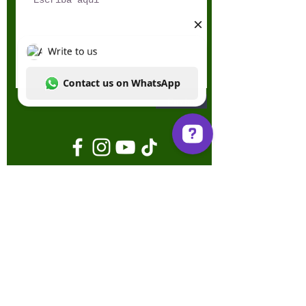
Enviar
Write to us Contact us on WhatsApp