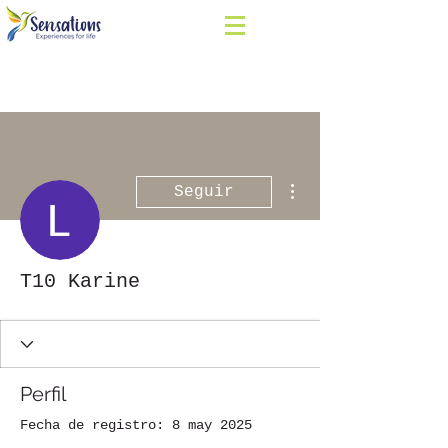
Más acciones
Seguir
T10 Karine
Perfil
Fecha de registro: 8 may 2025